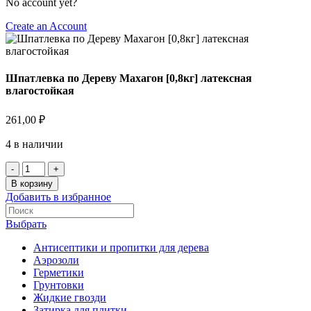
No account yet?
Create an Account
Шпатлевка по Дереву Махагон [0,8кг] латексная
влагостойкая
261,00
₽
4 в наличии
В корзину
Добавить в избранное
Выбрать
Антисептики и пропитки для дерева
Аэрозоли
Герметики
Грунтовки
Жидкие гвозди
Затирка для плитки