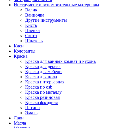
Инструмент и вспомогательные материалы
Валик
Ванночка
Другие инструменты
Кисть
Пленка
Скотч
Шпатель
Клеи
Колоранты
Краска
Краска для ванных комнат и кухонь
Краска для дерева
Краска для мебели
Краска для пола
Краска интерьерная
Краска по osb
Краска по металлу
Краска резиновая
Краска фасадная
Патина
Эмаль
Лаки
Масла