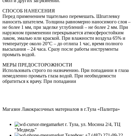
смол и других загрязнений.
СПОСОБ НАНЕСЕНИЯ
Перед применением тщательно перемешать. Шпатлевку
наносить шпателем. Толщина равномерно наносимого слоя –
не более 1 мм, при заделке углублений – не более 2 мм. При
наружном применении перекрывается атмосферостойким
лаком, эмалью или краской. При влажности воздуха 65% и
температуре около 20°С – до отлипа 1 час, время полного
высыхания – 24 часа. Сразу после работы инструменты
промыть водой.
МЕРЫ ПРЕДОСТОРОЖНОСТИ
Использовать строго по назначению. При попадании в глаза
немедленно промыть глаза водой. При необходимости
обратиться к врачу. При попадании
Магазин Лакокрасочных материалов в г.Тула «Палитра»
г. Тула, ул. Мосина 2/4, ТЦ
"Медведь"
Телефон: +7 (487) 271-09-22