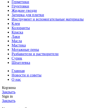
Герметики
Грунтовки
Жидкие гвозди
Затирка для плитки
Инструмент и вспомогательные материалы
Клеи
Колоранты
Краска
Лаки
Масла
Мастика
Мотажные пены
Разбавители и растворители
Сурик
Шпатлевка
Главная
Новости и советы
О нас
Корзина
Закрыть
Sign in
Закрыть