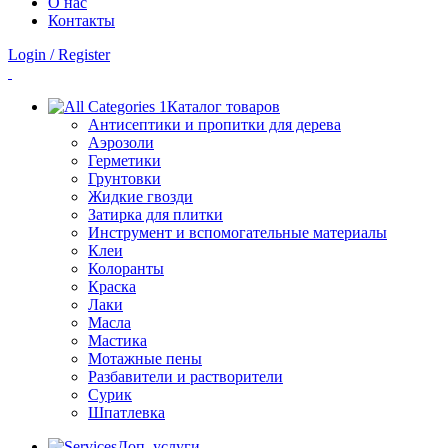
О нас
Контакты
Login / Register
Каталог товаров
Антисептики и пропитки для дерева
Аэрозоли
Герметики
Грунтовки
Жидкие гвозди
Затирка для плитки
Инструмент и вспомогательные материалы
Клеи
Колоранты
Краска
Лаки
Масла
Мастика
Мотажные пены
Разбавители и растворители
Сурик
Шпатлевка
Доп. услуги