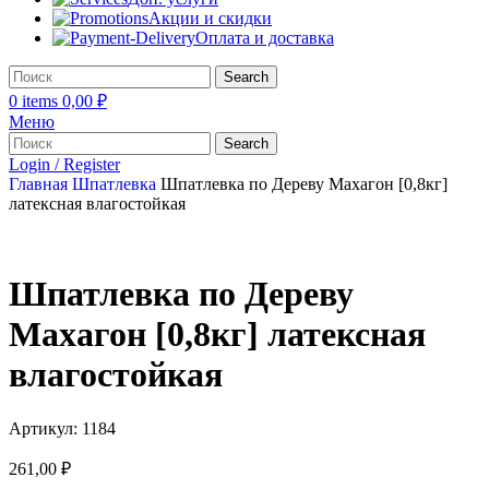
Акции и скидки
Оплата и доставка
Search
0
items
0,00
₽
Меню
Search
Login / Register
Главная
Шпатлевка
Шпатлевка по Дереву Махагон [0,8кг]
латексная влагостойкая
Шпатлевка по Дереву
Махагон [0,8кг] латексная
влагостойкая
Артикул:
1184
261,00
₽