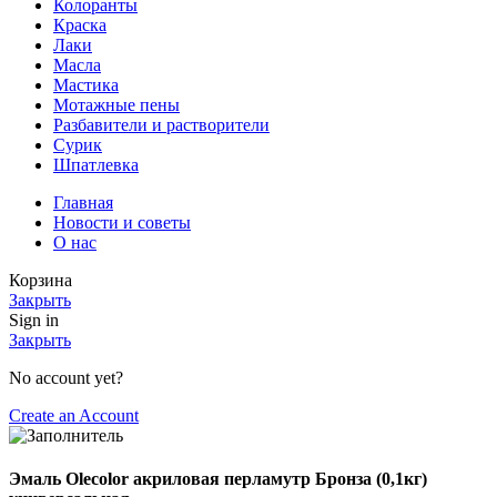
Колоранты
Краска
Лаки
Масла
Мастика
Мотажные пены
Разбавители и растворители
Сурик
Шпатлевка
Главная
Новости и советы
О нас
Корзина
Закрыть
Sign in
Закрыть
No account yet?
Create an Account
Эмаль Olecolor акриловая перламутр Бронза (0,1кг)