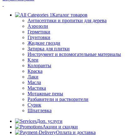
Каталог товаров
Антисептики и пропитки для дерева
Аэрозоли
Герметики
Грунтовки
Жидкие гвозди
Затирка для плитки
Инструмент и вспомогательные материалы
Клеи
Колоранты
Краска
Лаки
Масла
Мастика
Мотажные пены
Разбавители и растворители
Сурик
Шпатлевка
Доп. услуги
Акции и скидки
Оплата и доставка