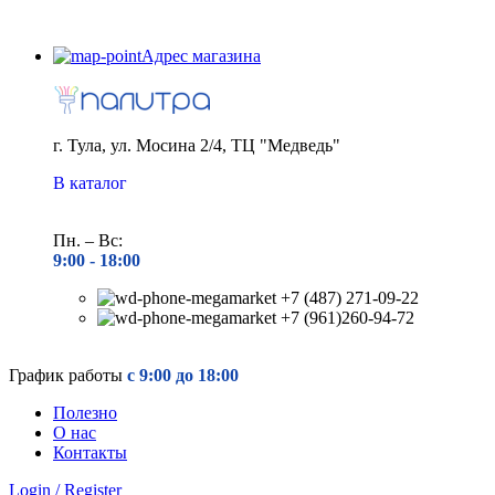
Адрес магазина
г. Тула, ул. Мосина 2/4, ТЦ "Медведь"
В каталог
Пн. – Вс:
9:00 - 18
:00
+7 (487) 271-09-22
+7 (961)260-94-72
График работы
с 9:00 до 18:00
Полезно
О нас
Контакты
Login / Register